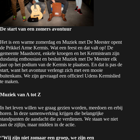
De start van een zomers avontuur
Het is een warme zomerdag en Muziek met De Meester opent
de Prikkel Arme Kermis. Wat een feest en dat valt op! De
gemeente Maashorst, enkele kroegen en het Kermisteam zijn
dusdanig enthousiast en besluit Muziek met De Meester elk
jaar op het podium van de Kermis te plaatsen. En dat is pas de
start, want het avontuur verlengt zich met een mooie
buitenkans. We zijn gevraagd een officieel Udens Kermislied
te maken.
Muziek van A tot Z
In het leven willen we graag gezien worden, meedoen en erbij
horen. In deze samenwerking krijgen die belangrijke
standpunten de aandacht die ze verdienen. We staan we niet
aan de zijlijn, maar midden in de actie.
‘’
Wij zijn niet zomaar een groep, we zijn een