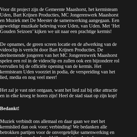
Voor dit project zijn de Gemeente Maashorst, het kermisteam
Uden, Bart Krijnen Producties, MC Jongerenwerk Maashorst
en Muziek met De Meester de samenwerking aangegaan. Een
geweldige muzikale beleving voor Uden, van Uden. Met ‘Het
Gouden Seizoen’ kijken we uit naar een prachtige kermis!
De opnames, de green screen locatie en de afwerking van de
videoclip is verricht door Bart Krijnen Producties. De
deelnemende jongeren van het MC Jongerenwerk Maashorst
spelen een rol in de videoclip en zullen ook een bijzondere rol
vervullen bij de officiële opening van de kermis. Het
kermisteam Uden voorziet in podia, de verspreiding van het
lied, media en nog veel meer!
Het zal je vast niet ontgaan, want het lied zal bij elke attractie
en in elke kroeg te horen zijn! Heel de stad staat op zijn kop!
Bedankt!
Muziek verbindt ons allemaal en daar gaan we met het
kermislied dan ook voor; verbinding! We bedanken alle
betrokken partijen voor de onvergetelijke samenwerking en