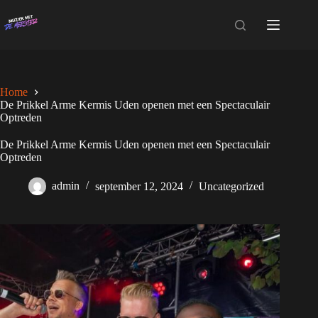
Ga
naar
de
inhoud
Home
De Prikkel Arme Kermis Uden openen met een Spectaculair
Optreden
De Prikkel Arme Kermis Uden openen met een Spectaculair
Optreden
admin
september 12, 2024
Uncategorized