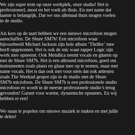
We zijn super trots op onze werkplek, onze studio! Het is
professioneel, mooi en het voelt als thuis. En met name dat
laatste is belangrijk. Dat we ons allemaal thuis mogen voelen
in de studio.
Als kers op de taart hebben we een nieuwe microfoon mogen
aanschaffen. De Shure SM7b! Een microfoon waar
bijvoorbeeld Michael Jackson zijn hele album ‘Thriller’ mee
heeft opgenomen. Het is ook de mic waar rapper Logic zijn
werk mee opneemt. Ook Metallica neemt vocals en gitaren op
met de Shure SM7b. Het is een allround microfoon, goed om
instrumenten zoals piano en gitaar mee op te nemen, maar met
name vocals. Het is dan ook niet voor niets dat ook artiesten
zoals The Weeknd gespot zijn in de studio met de Shure
SM7b microfoon. De Shure SM7b is een professionele studio
microfoon en wordt in de meeste professionele studio’s terug
gevonden! Garant voor warme, dynamische opnames. En wij
hebben er een!
We staan te popelen om nieuwe muziek te maken en met jullie
te delen!